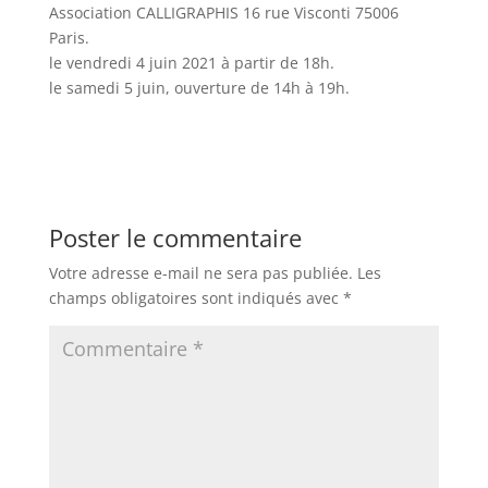
Association CALLIGRAPHIS 16 rue Visconti 75006
Paris.
le vendredi 4 juin 2021 à partir de 18h.
le samedi 5 juin, ouverture de 14h à 19h.
Poster le commentaire
Votre adresse e-mail ne sera pas publiée.
Les
champs obligatoires sont indiqués avec
*