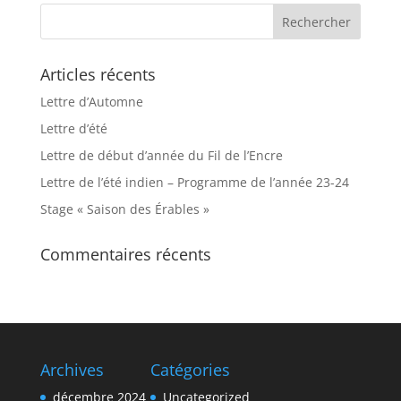
Articles récents
Lettre d’Automne
Lettre d’été
Lettre de début d’année du Fil de l’Encre
Lettre de l’été indien – Programme de l’année 23-24
Stage « Saison des Érables »
Commentaires récents
Archives
Catégories
décembre 2024
Uncategorized