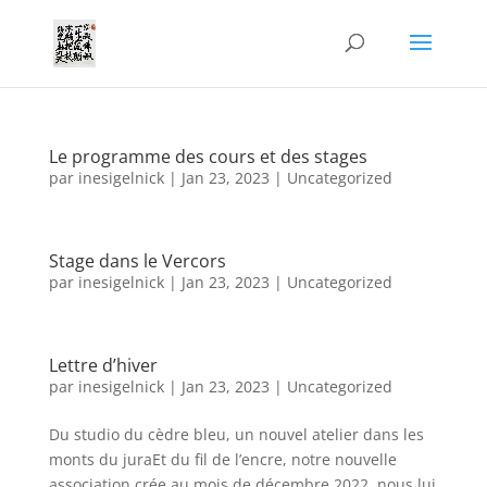
Le programme des cours et des stages
par
inesigelnick
|
Jan 23, 2023
|
Uncategorized
Stage dans le Vercors
par
inesigelnick
|
Jan 23, 2023
|
Uncategorized
Lettre d’hiver
par
inesigelnick
|
Jan 23, 2023
|
Uncategorized
Du studio du cèdre bleu, un nouvel atelier dans les
monts du juraEt du fil de l’encre, notre nouvelle
association crée au mois de décembre 2022, nous lui