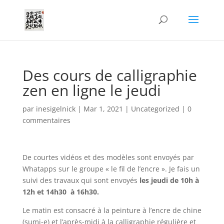
Des cours de calligraphie
zen en ligne le jeudi
par
inesigelnick
|
Mar 1, 2021
|
Uncategorized
|
0
commentaires
De courtes vidéos et des modèles sont envoyés par
Whatapps sur le groupe « le fil de l’encre ». Je fais un
suivi des travaux qui sont envoyés
les jeudi de 10h à
12h et 14h30 à 16h30.
Le matin est consacré à la peinture à l’encre de chine
(sumi-e) et l’après-midi à la calligraphie régulière et