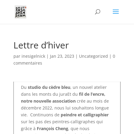
Lettre d’hiver
par
inesigelnick
|
Jan 23, 2023
|
Uncategorized
|
0
commentaires
Du
studio du cèdre bleu
, un nouvel atelier
dans les monts du juraEt du
fil de l’encre,
notre nouvelle association
crée au mois de
décembre 2022, nous lui souhaitons longue
vie. Continuons de
peindre et calligraphier
sur les pas des peintres-calligraphes qui
grâce à
François Cheng
, que nous